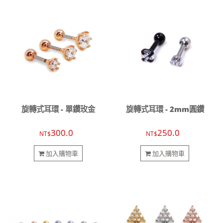
旋轉式耳環 - 單鑽玫金
旋轉式耳環 - 2mm圓鑽
300.0
250.0
NT$
NT$
加入購物車
加入購物車