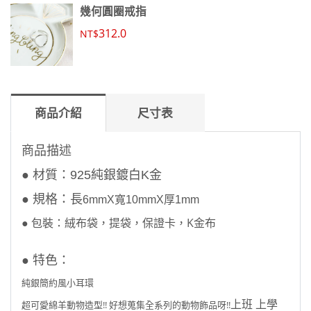
幾何圓圈戒指
312.0
NT$
商品介紹
尺寸表
商品描述
● 材質：925純銀鍍白K金
● 規格：長
6mmX寬10mmX厚1mm
● 包裝：絨布袋，提袋，保證卡，K金布
●
特色
：
純銀簡約風小耳環
上班 上學
超可愛綿羊動物造型!! 好想蒐集全系列的動物飾品呀!!