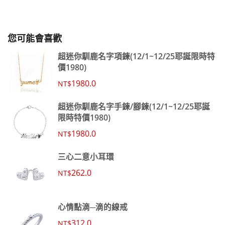
您可能會喜歡
超迷你馴鹿名字項鍊(12/1~12/25耶誕限時特
價1980)
1980.0
NT$
超迷你馴鹿名字手鍊/腳鍊(12/1~12/25耶誕
限時特價1980)
1980.0
NT$
三心二意小耳環
262.0
NT$
心情點滴─滴的線戒
312.0
NT$