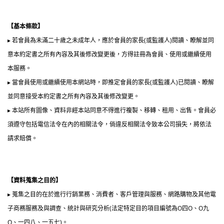
【基本條款】
▸ 若會員為未滿二十歲之未成年人，應於會員的家長(或監護人)閱讀、瞭解並同
意本約定書之所有內容及其後修改變更後，方得註冊為會員、使用或繼續使用
本服務。
▸ 當會員使用或繼續使用本網站時，即推定會員的家長(或監護人)已閱讀、瞭解
並同意接受本約定書之所有內容及其後修改變更。
▸ 本站所有圖像、資料非經本站同意不得進行複製、移轉、租用、出售。會員必
須遵守包括電信法令在內的相關法令，倘違反相關法令致本公司損失，將依法
請求賠償。
【資料蒐集之目的】
▸ 蒐集之目的在於進行行銷業務、消費者、客戶管理與服務、網路購物及其他電
子商務服務及與調查、統計與研究分析(法定特定目的項目編號為O四O、O九
O、一四八、一五七)。