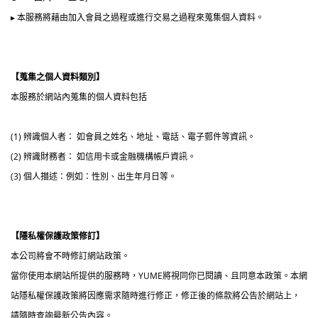
▸ 本服務將藉由加入會員之過程或進行交易之過程來蒐集個人資料。
【蒐集之個人資料類別】
本服務於網站內蒐集的個人資料包括
(1) 辨識個人者： 如會員之姓名、地址、電話、電子郵件等資訊。
(2) 辨識財務者： 如信用卡或金融機構帳戶資訊。
(3) 個人描述：例如：性別、出生年月日等。
【隱私權保護政策修訂】
本公司將會不時修訂網站政策。
當你使用本網站所提供的服務時，YUME將視同你已閱讀、且同意本政策。本網
站隱私權保護政策將因應需求隨時進行修正，修正後的條款將公告於網站上，
請隨時查詢最新公告內容。