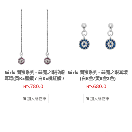
Girls 閨蜜系列 - 惡魔之眼拉線
Girls 閨蜜系列 - 惡魔之眼耳環
耳環(黃Kx藍鑽 / 白Kx桃紅鑽 /
(白K金/黃K金2色)
白Kx藍鑽)
780.0
680.0
NT$
NT$
加入購物車
加入購物車