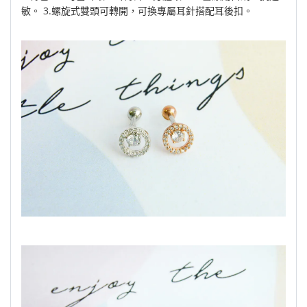
敏。 3.螺旋式雙頭可轉開，可換專屬耳針搭配耳後扣。