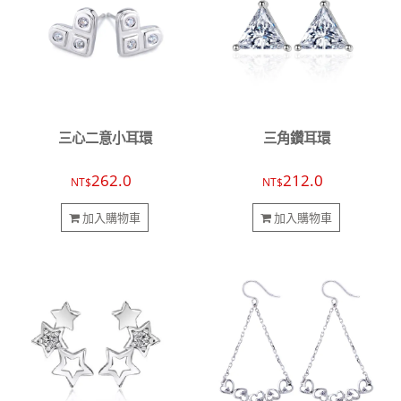
三心二意小耳環
三角鑽耳環
262.0
212.0
NT$
NT$
加入購物車
加入購物車