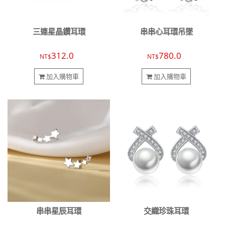
三連星晶鑽耳環
串串心耳環吊墜
312.0
780.0
NT$
NT$
加入購物車
加入購物車
串串星辰耳環
交織珍珠耳環