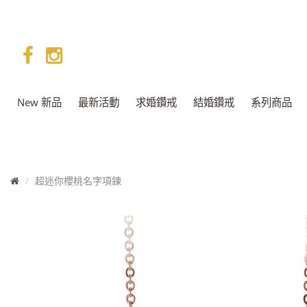
facebook
instagram
New 新品
最新活動
求婚鑽戒
結婚鑽戒
系列商品
首
超迷你櫻桃名字項鍊
頁