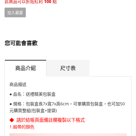
此商品可以折抵紅利
100
點
加入最愛
您可能會喜歡
商品介紹
尺寸表
商品描述
● 品名：送禮精美包裝盒
● 規格：包裝盒長7x寬7x高6cm，可單購買包裝盒，也可加50
元購買整組(包裝盒+提袋)
◆ 請於結帳頁面備註欄複製以下格式
1.緞帶的顏色