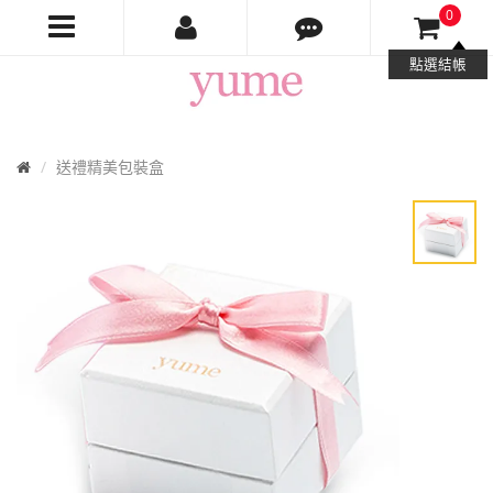
0
Yume
點選結帳
Jewelry
首
送禮精美包裝盒
頁