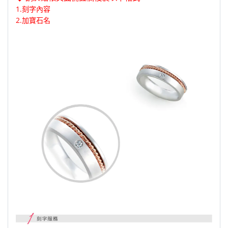
1.刻字內容
2.加寶石名