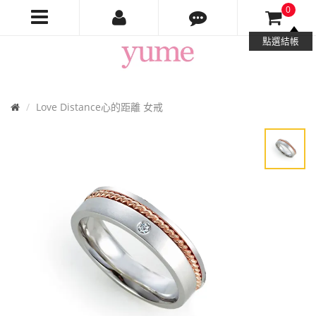
0
Yume
點選結帳
Jewelry
首
Love Distance心的距離 女戒
頁