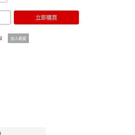
立即購買
點
加入最愛
表