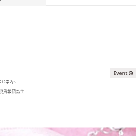
Event
12字內<
現貨報價為主。