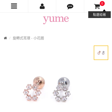
0
Yume
點選結帳
Jewelry
首
旋轉式耳環 - 小花圈
頁