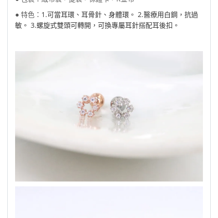
● 特色：
1.可當耳環、耳骨針、身體環。 2.醫療用白鋼，抗過
敏。 3.螺旋式雙頭可轉開，可換專屬耳針搭配耳後扣。