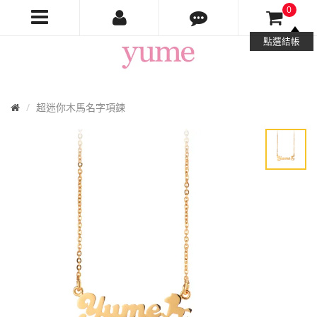
0
Yume
點選結帳
Jewelry
首
超迷你木馬名字項鍊
頁