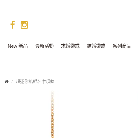
facebook
instagram
New 新品
最新活動
求婚鑽戒
結婚鑽戒
系列商品
首
超迷你船錨名字項鍊
頁