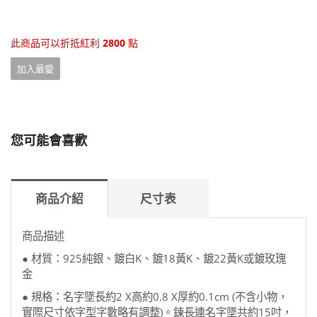
此商品可以折抵紅利
2800
點
加入最愛
您可能會喜歡
商品介紹
尺寸表
商品描述
● 材質：925純銀、鍍白K、鍍18黃K、鍍22黃K或鍍玫瑰
金
● 規格：名字墜長約2 X高約0.8 X厚約0.1cm (不含小物，
實際尺寸依字型字數略有調整)。鍊長連名字墜共約15吋，