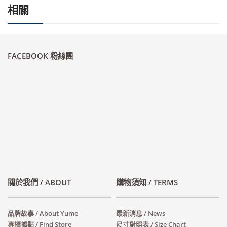
相關
FACEBOOK 粉絲團
關於我們 / ABOUT
購物須知 / TERMS
品牌故事 / About Yume
最新消息 / News
專櫃據點 / Find Store
尺寸對照表 / Size Chart