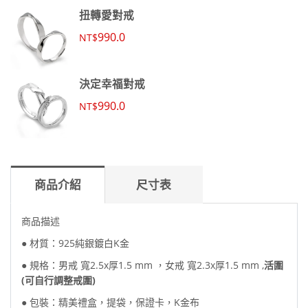
扭轉愛對戒
990.0
NT$
決定幸福對戒
990.0
NT$
商品介紹
尺寸表
商品描述
● 材質：
925純銀鍍白K金
● 規格
：男戒 寬2.5x
厚
1.5 mm ，女戒 寬2.3x
厚
1.5 mm ,
活圍
(可自行調整戒圍)
●
包裝：精美禮盒，提袋，保證卡，K金布