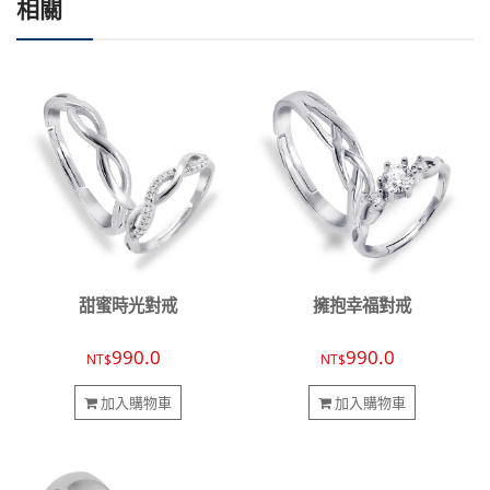
相關
甜蜜時光對戒
擁抱幸福對戒
990.0
990.0
NT$
NT$
加入購物車
加入購物車