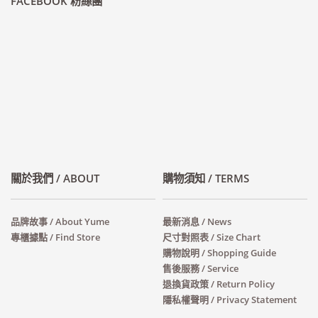
FACEBOOK 粉絲團
關於我們 / ABOUT
購物須知 / TERMS
品牌故事 / About Yume
最新消息 / News
專櫃據點 / Find Store
尺寸對照表 / Size Chart
購物說明 / Shopping Guide
售後服務 / Service
退換貨政策 / Return Policy
隱私權聲明 / Privacy Statement