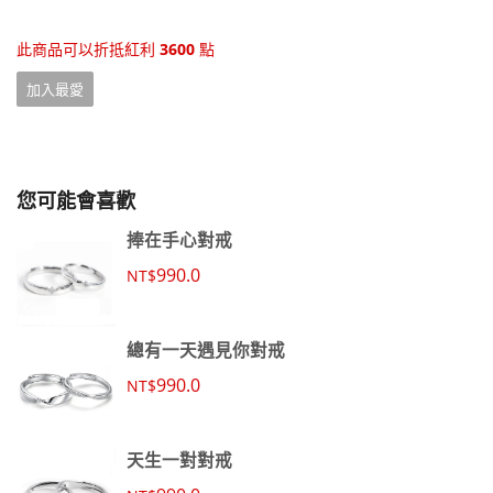
此商品可以折抵紅利
3600
點
加入最愛
您可能會喜歡
捧在手心對戒
990.0
NT$
總有一天遇見你對戒
990.0
NT$
天生一對對戒