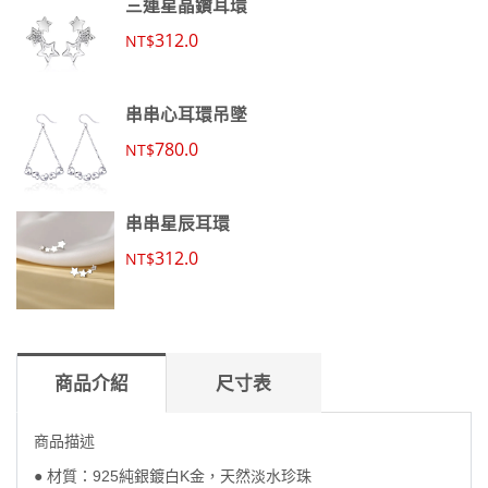
三連星晶鑽耳環
312.0
NT$
串串心耳環吊墜
780.0
NT$
串串星辰耳環
312.0
NT$
商品介紹
尺寸表
商品描述
● 材質：925純銀鍍白K金，天然淡水珍珠