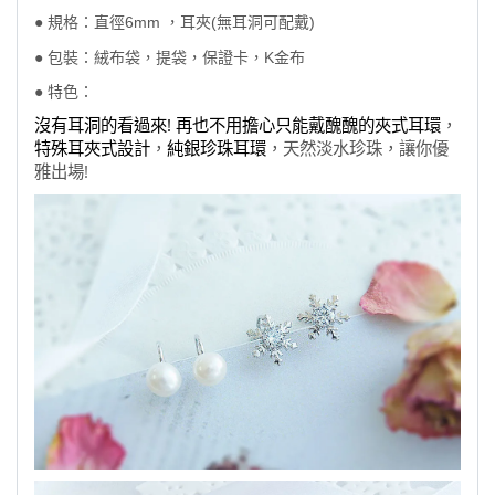
● 規格：直徑6mm
，耳夾(無耳洞可配戴)
● 包裝：絨布袋，提袋，保證卡，K金布
● 特色：
沒有耳洞的看過來! 再也不用擔心只能戴醜醜的夾式耳環
，
特殊耳夾式設計
，
純銀珍珠耳環
，天然淡水珍珠，讓你優
雅出場!