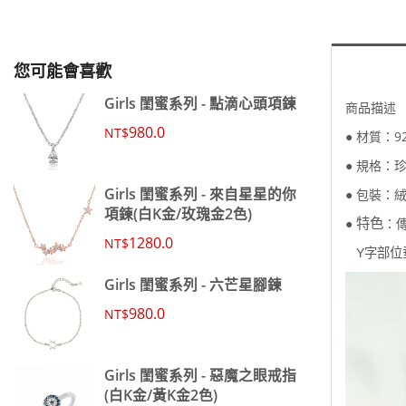
您可能會喜歡
Girls 閨蜜系列 - 點滴心頭項鍊
商品描述
980.0
NT$
● 材質：
● 規格：
Girls 閨蜜系列 - 來自星星的你
● 包裝：
項鍊(白K金/玫瑰金2色)
特色
●
：
1280.0
NT$
Y字部位
Girls 閨蜜系列 - 六芒星腳鍊
980.0
NT$
Girls 閨蜜系列 - 惡魔之眼戒指
(白K金/黃K金2色)