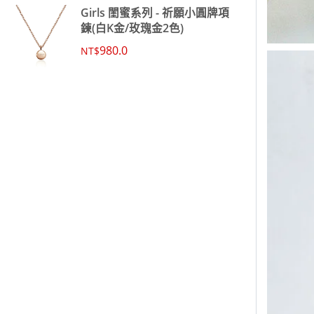
Girls 閨蜜系列 - 祈願小圓牌項
鍊(白K金/玫瑰金2色)
980.0
NT$