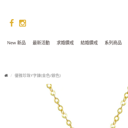
facebook
instagram
New 新品
最新活動
求婚鑽戒
結婚鑽戒
系列商品
首
優雅珍珠Y字鍊(金色/銀色)
頁