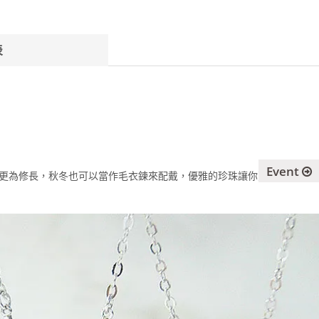
表
Event
更為修長
，秋冬也可以當作毛衣鍊來配戴，優雅的珍珠讓你更有女人味
。