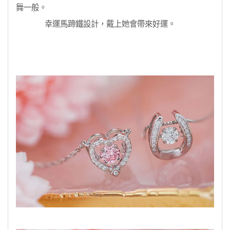
舞一般。
幸運馬蹄鐵設計
，戴上她會帶來好運
。