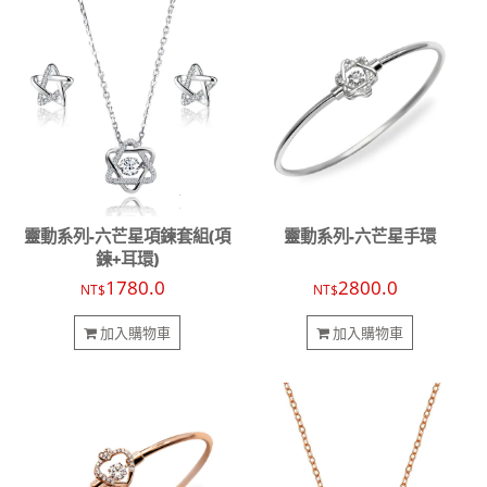
靈動系列-六芒星項鍊套組(項
靈動系列-六芒星手環
鍊+耳環)
1780.0
2800.0
NT$
NT$
加入購物車
加入購物車