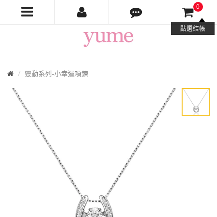
0
Yume
點選結帳
Jewelry
首
靈動系列-小幸運項鍊
頁