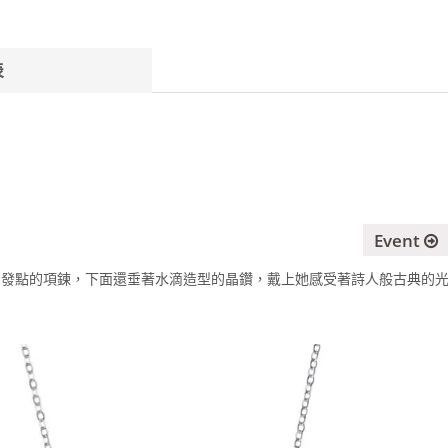
表
Event
出發點的項鍊，下面還垂著水滴造型的晶鑽，戴上她感受著詩人般古典的