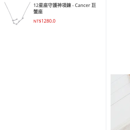
12星座守護神項鍊 - Cancer 巨
蟹座
1280.0
NT$