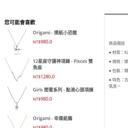
您可能會喜歡
Origami - 摺紙小恐龍
980.0
NT$
商品描述
● 材質：
12星座守護神項鍊 - Pisces 雙
● 規格：墜
魚座
● 包裝：
1280.0
NT$
● 特色
氣息
。
Girls 閨蜜系列 - 點滴心頭項鍊
980.0
NT$
Origami - 幸運紙鶴
980.0
NT$