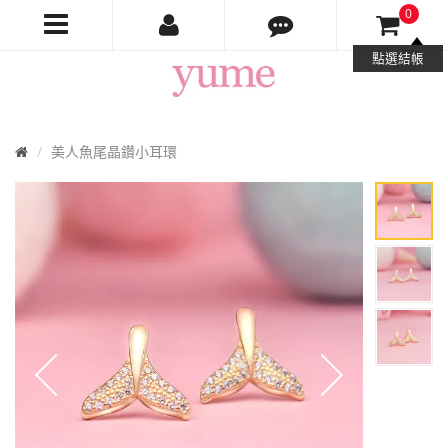
0
Yume
點選結帳
Jewelry
首
美人魚尾晶鑽小耳環
頁