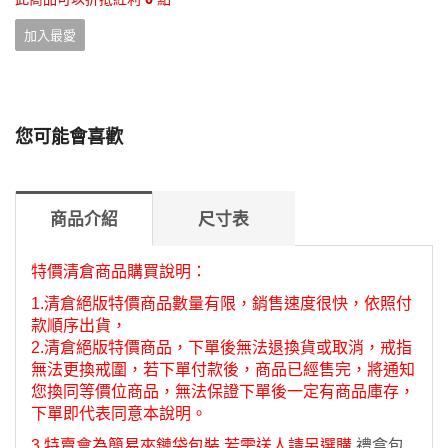
加入最愛
您可能會喜歡
商品介紹
尺寸表
特價清倉商品購買說明：
1.清倉絕版特價商品數量有限，銷售速度很快，依照付
款順序出貨，
2.
清倉絕版特價商品，下單後
無法退換貨或取消
，
戒指
無法更換戒圍，若下單付款後，商品已經售完，將通知
您換同等價位商品，無法保證下單後一定有商品庫存，
下單即代表同意本說明。
3.特賣會為簡易夾鏈袋包裝,若需送人請另選購
禮盒包